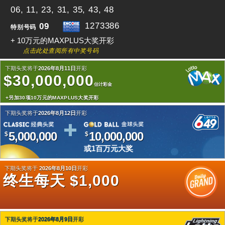
06, 11, 23, 31, 35, 43, 48
1273386
09
特别号码
+ 10万元的MAXPLUS大奖开彩
点击此处查阅所有中奖号码
下期头奖将于
2026年8月11日
开彩
$30,000,000
估计彩金
+另加30项10万元的MAXPLUS大奖开彩
下期头奖将于
2026年8月12日
开彩
5,000,000
10,000,000
$
$
或1百万元大奖
下期头奖将于
2026年8月10日
开彩
终生每天 $1,000
下期头奖将于
2026年8月9日
开彩